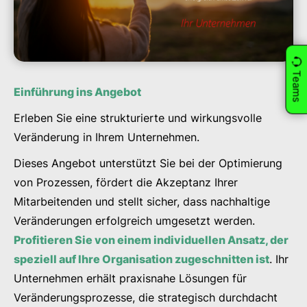
Teams
Einführung ins Angebot
Erleben Sie eine strukturierte und wirkungsvolle
Veränderung in Ihrem Unternehmen.
Dieses Angebot unterstützt Sie bei der Optimierung
von Prozessen, fördert die Akzeptanz Ihrer
Mitarbeitenden und stellt sicher, dass nachhaltige
Veränderungen erfolgreich umgesetzt werden.
Profitieren Sie von einem individuellen Ansatz, der
speziell auf Ihre Organisation zugeschnitten ist
. Ihr
Unternehmen erhält praxisnahe Lösungen für
Veränderungsprozesse, die strategisch durchdacht