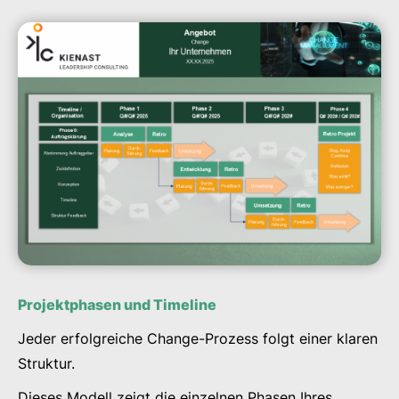
Projektphasen und Timeline
Jeder erfolgreiche Change-Prozess folgt einer klaren
Struktur.
Dieses Modell zeigt die einzelnen Phasen Ihres