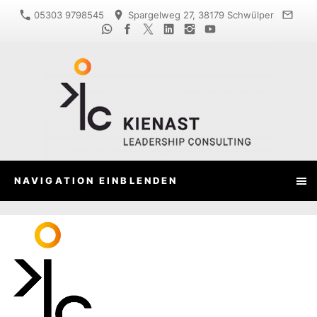
05303 9798545
Spargelweg 27, 38179 Schwülper
NAVIGATION EINBLENDEN