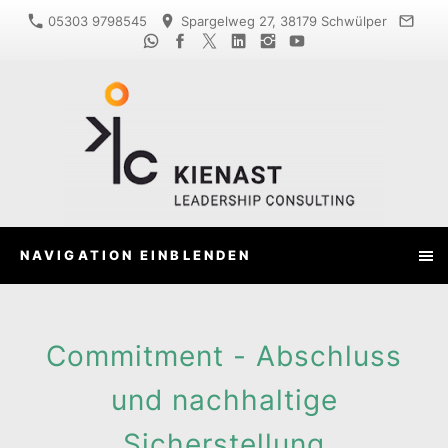
05303 9798545
Spargelweg 27, 38179 Schwülper
NAVIGATION EINBLENDEN
Commitment - Abschluss
und nachhaltige
Sicherstellung