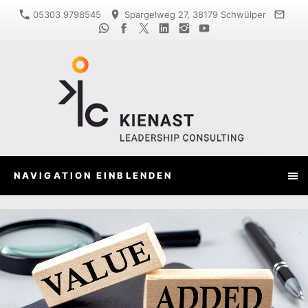
05303 9798545
Spargelweg 27, 38179 Schwülper
NAVIGATION EINBLENDEN