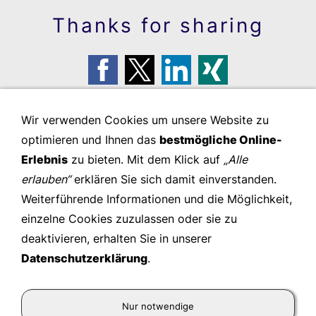
Thanks for sharing
Wir verwenden Cookies um unsere Website zu
optimieren und Ihnen das
bestmögliche Online-
Erlebnis
zu bieten. Mit dem Klick auf
„Alle
erlauben“
erklären Sie sich damit einverstanden.
Weiterführende Informationen und die Möglichkeit,
einzelne Cookies zuzulassen oder sie zu
deaktivieren, erhalten Sie in unserer
Datenschutzerklärung
.
Kienast Leadership Consulting GmbH
- © 2026
Nur notwendige
Wir gestalten zukunftsfähige Organisationen und