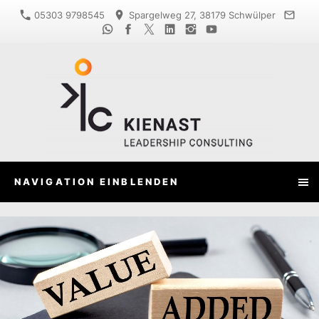
05303 9798545
Spargelweg 27, 38179 Schwülper
NAVIGATION EINBLENDEN