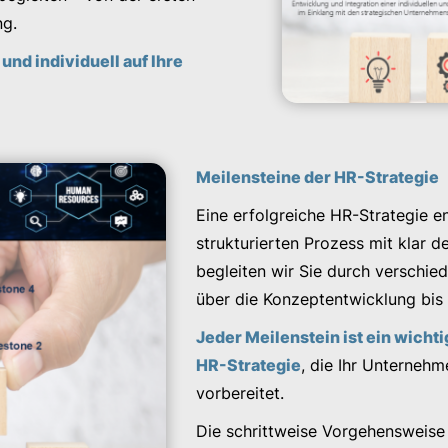
ng.
und individuell auf Ihre
Meilensteine der HR-Strategie
Eine erfolgreiche HR-Strategie en
strukturierten Prozess mit klar d
begleiten wir Sie durch verschie
über die Konzeptentwicklung bis 
Jeder Meilenstein ist ein wicht
HR-Strategie
, die Ihr Unterneh
vorbereitet.
Die schrittweise Vorgehensweise s