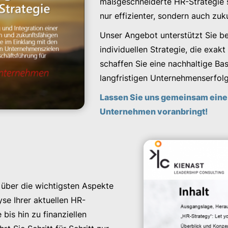
maßgeschneiderte HR-Strategie s
nur effizienter, sondern auch zuk
Unser Angebot unterstützt Sie be
individuellen Strategie, die exak
schaffen Sie eine nachhaltige Ba
langfristigen Unternehmenserfolg
Lassen Sie uns gemeinsam eine
Unternehmen voranbringt!
 über die wichtigsten Aspekte
yse Ihrer aktuellen HR-
is hin zu finanziellen