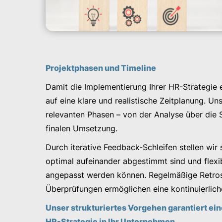
Projektphasen und Timeline
Damit die Implementierung Ihrer HR-Strategie e
auf eine klare und realistische Zeitplanung. Un
relevanten Phasen – von der Analyse über die S
finalen Umsetzung.
Durch iterative Feedback-Schleifen stellen wir
optimal aufeinander abgestimmt sind und flex
angepasst werden können. Regelmäßige Retros
Überprüfungen ermöglichen eine kontinuierlich
Unser strukturiertes Vorgehen garantiert ein
HR-Strategie in Ihr Unternehmen.