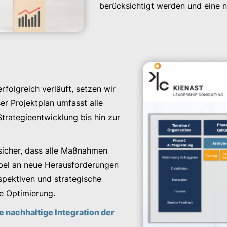
berücksichtigt werden und eine 
rfolgreich verläuft, setzen wir
ser Projektplan umfasst alle
trategieentwicklung bis hin zur
 sicher, dass alle Maßnahmen
ibel an neue Herausforderungen
pektiven und strategische
e Optimierung.
e nachhaltige Integration der