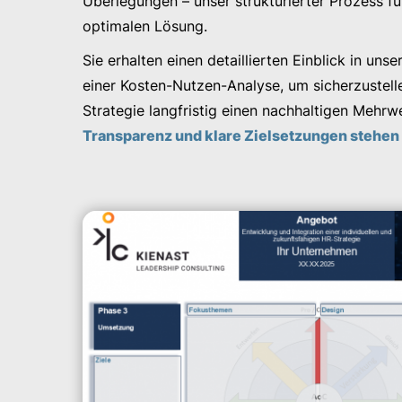
Überlegungen – unser strukturierter Prozess führ
optimalen Lösung.
Sie erhalten einen detaillierten Einblick in uns
einer Kosten-Nutzen-Analyse, um sicherzustellen
Strategie langfristig einen nachhaltigen Mehrw
Transparenz und klare Zielsetzungen stehen