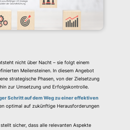
tsteht nicht über Nacht – sie folgt einem
efinierten Meilensteinen. In diesem Angebot
dene strategische Phasen, von der Zielsetzung
hin zur Umsetzung und Erfolgskontrolle.
iger Schritt auf dem Weg zu einer effektiven
men optimal auf zukünftige Herausforderungen
tellt sicher, dass alle relevanten Aspekte