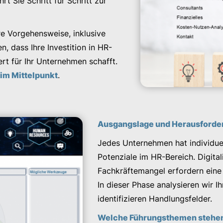
t Sie Schritt für Schritt zur
ere Vorgehensweise, inklusive
, dass Ihre Investition in HR-
ert für Ihr Unternehmen schafft.
 im Mittelpunkt
.
Ausgangslage und Herausforde
Jedes Unternehmen hat individue
Potenziale im HR-Bereich. Digita
Fachkräftemangel erfordern eine 
In dieser Phase analysieren wir 
identifizieren Handlungsfelder.
Welche Führungsthemen stehen