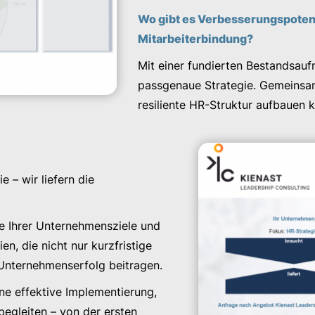
Wo gibt es Verbesserungspotenz
Mitarbeiterbindung?
Mit einer fundierten Bestandsauf
passgenaue Strategie. Gemeinsam 
resiliente HR-Struktur aufbauen 
 – wir liefern die
se Ihrer Unternehmensziele und
n, die nicht nur kurzfristige
 Unternehmenserfolg beitragen.
ne effektive Implementierung,
begleiten – von der ersten