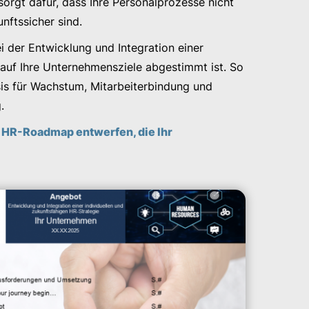
orgt dafür, dass Ihre Personalprozesse nicht
unftssicher sind.
i der Entwicklung und Integration einer
t auf Ihre Unternehmensziele abgestimmt ist. So
sis für Wachstum, Mitarbeiterbindung und
.
 HR-Roadmap entwerfen, die Ihr