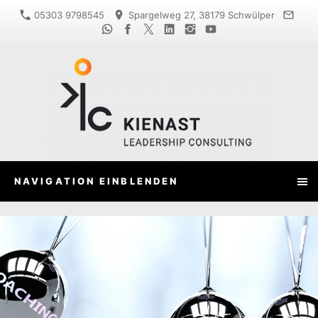
05303 9798545
Spargelweg 27, 38179 Schwülper
NAVIGATION EINBLENDEN