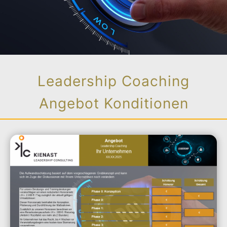
Leadership Coaching
Angebot Konditionen