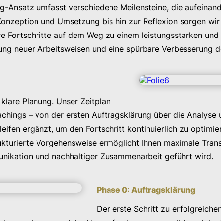
ching-Ansatz umfasst verschiedene Meilensteine, die aufein
onzeption und Umsetzung bis hin zur Reflexion sorgen wir f
re Fortschritte auf dem Weg zu einem leistungsstarken und
rung neuer Arbeitsweisen und eine spürbare Verbesserung d
 klare Planung. Unser Zeitplan
chings – von der ersten Auftragsklärung über die Analyse
ifen ergänzt, um den Fortschritt kontinuierlich zu optimier
trukturierte Vorgehensweise ermöglicht Ihnen maximale Tran
unikation und nachhaltiger Zusammenarbeit geführt wird.
Phase 0: Auftragsklärung
Der erste Schritt zu erfolgreiche