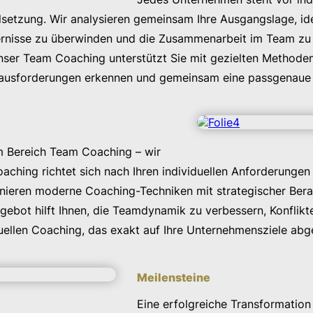
etzung. Wir analysieren gemeinsam Ihre Ausgangslage, iden
ndernisse zu überwinden und die Zusammenarbeit im Team zu
nser Team Coaching unterstützt Sie mit gezielten Methode
Herausforderungen erkennen und gemeinsam eine passgenaue
im Bereich Team Coaching – wir
ching richtet sich nach Ihren individuellen Anforderungen u
binieren moderne Coaching-Techniken mit strategischer Be
ngebot hilft Ihnen, die Teamdynamik zu verbessern, Konflikt
iduellen Coaching, das exakt auf Ihre Unternehmensziele abg
Meilensteine
Eine erfolgreiche Transformation 