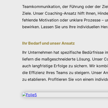
Teamkommunikation, der Führung oder der Ziels
Ziele. Unser Coaching-Ansatz hilft Ihnen, Hi
fehlende Motivation oder unklare Prozesse – u
bewirken. Lassen Sie uns Ihre individuellen 
Ihr Bedarf und unser Ansatz
Ihr Unternehmen hat spezifische Bedürfnisse 
liefern die maßgeschneiderte Lösung. Unser Coa
auch langfristige Erfolge zu sichern. Wir kom
die Effizienz Ihres Teams zu steigern. Unser A
zu etablieren. Profitieren Sie von einem indiv