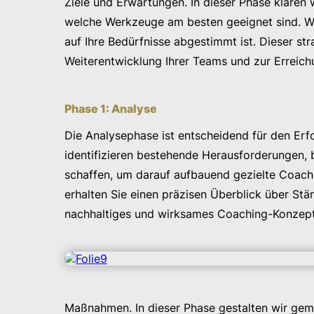
Ziele und Erwartungen. In dieser Phase kläre
welche Werkzeuge am besten geeignet sind. Wi
auf Ihre Bedürfnisse abgestimmt ist. Dieser str
Weiterentwicklung Ihrer Teams und zur Erreich
Phase 1: Analyse
Die Analysephase ist entscheidend für den Erf
identifizieren bestehende Herausforderungen, 
schaffen, um darauf aufbauend gezielte Coach
erhalten Sie einen präzisen Überblick über Stä
nachhaltiges und wirksames Coaching-Konzept z
Maßnahmen. In dieser Phase gestalten wir gem