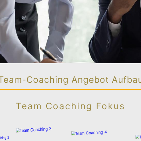
Team-Coaching Angebot Aufba
Team Coaching Fokus