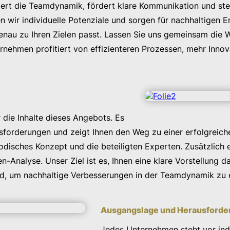
iert die Teamdynamik, fördert klare Kommunikation und ste
 wir individuelle Potenziale und sorgen für nachhaltigen E
nau zu Ihren Zielen passt. Lassen Sie uns gemeinsam die W
ternehmen profitiert von effizienteren Prozessen, mehr Inno
 die Inhalte dieses Angebots. Es
ausforderungen und zeigt Ihnen den Weg zu einer erfolgre
sches Konzept und die beteiligten Experten. Zusätzlich er
n-Analyse. Unser Ziel ist es, Ihnen eine klare Vorstellung 
rd, um nachhaltige Verbesserungen in der Teamdynamik zu 
Ausgangslage und Herausforde
Jedes Unternehmen steht vor indi