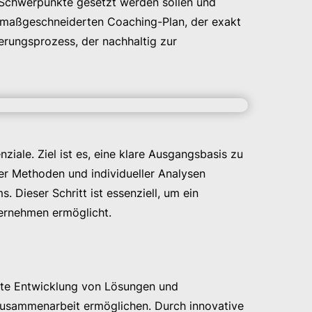
 Schwerpunkte gesetzt werden sollen und
n maßgeschneiderten Coaching-Plan, der exakt
derungsprozess, der nachhaltig zur
ale. Ziel ist es, eine klare Ausgangsbasis zu
r Methoden und individueller Analysen
 Dieser Schritt ist essenziell, um ein
ternehmen ermöglicht.
elte Entwicklung von Lösungen und
Zusammenarbeit ermöglichen. Durch innovative