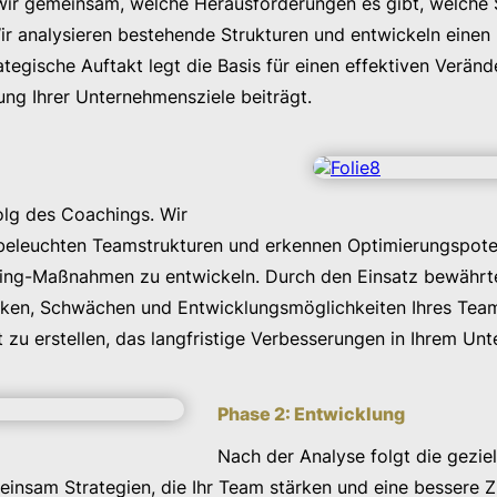
n wir gemeinsam, welche Herausforderungen es gibt, welche
r analysieren bestehende Strukturen und entwickeln eine
ategische Auftakt legt die Basis für einen effektiven Verän
ung Ihrer Unternehmensziele beiträgt.
olg des Coachings. Wir
beleuchten Teamstrukturen und erkennen Optimierungspotenzi
ing-Maßnahmen zu entwickeln. Durch den Einsatz bewährte
rken, Schwächen und Entwicklungsmöglichkeiten Ihres Teams.
u erstellen, das langfristige Verbesserungen in Ihrem Un
Phase 2: Entwicklung
Nach der Analyse folgt die gezi
einsam Strategien, die Ihr Team stärken und eine bessere 