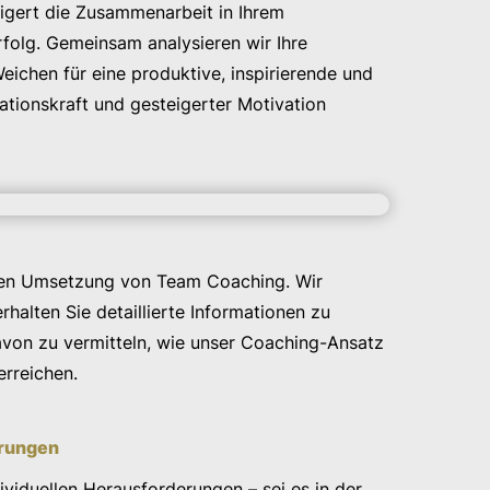
igert die Zusammenarbeit in Ihrem
rfolg. Gemeinsam analysieren wir Ihre
eichen für eine produktive, inspirierende und
vationskraft und gesteigerter Motivation
ichen Umsetzung von Team Coaching. Wir
halten Sie detaillierte Informationen zu
davon zu vermitteln, wie unser Coaching-Ansatz
erreichen.
rungen
viduellen Herausforderungen – sei es in der