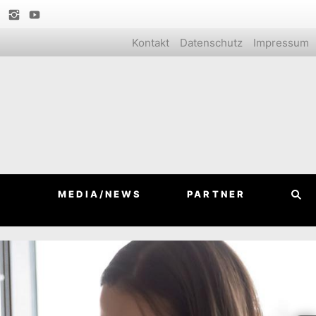
Kontakt
Datenschutz
Impressum
MEDIA/NEWS
PARTNER