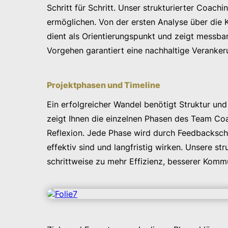
Schritt für Schritt. Unser strukturierter Coa
ermöglichen. Von der ersten Analyse über die K
dient als Orientierungspunkt und zeigt messba
Vorgehen garantiert eine nachhaltige Veranke
Projektphasen und Timeline
Ein erfolgreicher Wandel benötigt Struktur und
zeigt Ihnen die einzelnen Phasen des Team Coa
Reflexion. Jede Phase wird durch Feedbackschle
effektiv sind und langfristig wirken. Unsere s
schrittweise zu mehr Effizienz, besserer Komm