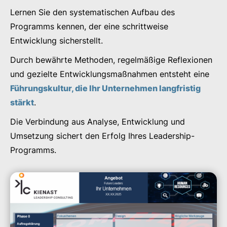
Lernen Sie den systematischen Aufbau des
Programms kennen, der eine schrittweise
Entwicklung sicherstellt.
Durch bewährte Methoden, regelmäßige Reflexionen
und gezielte Entwicklungsmaßnahmen entsteht eine
Führungskultur, die Ihr Unternehmen langfristig
stärkt
.
Die Verbindung aus Analyse, Entwicklung und
Umsetzung sichert den Erfolg Ihres Leadership-
Programms.