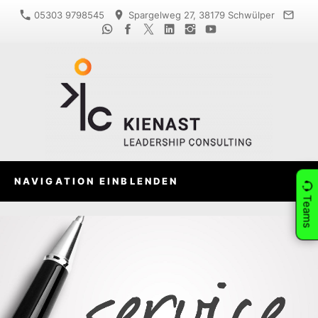
05303 9798545
Spargelweg 27, 38179 Schwülper
NAVIGATION EINBLENDEN
Teams