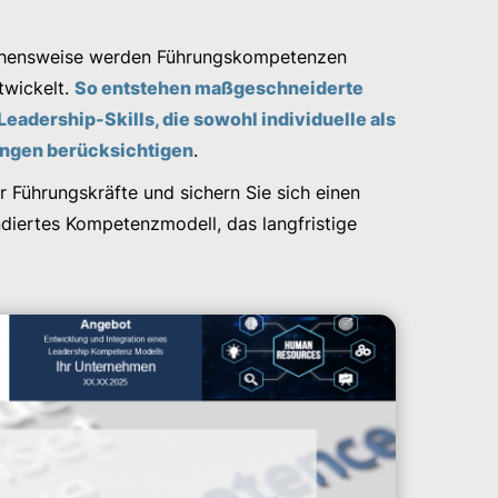
gehensweise werden Führungskompetenzen
ntwickelt.
So entstehen maßgeschneiderte
adership-Skills, die sowohl individuelle als
ungen berücksichtigen
.
er Führungskräfte und sichern Sie sich einen
diertes Kompetenzmodell, das langfristige