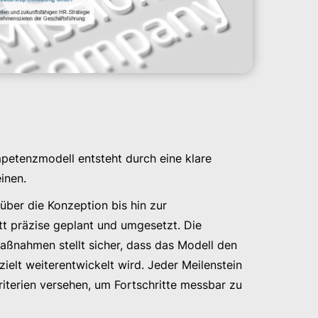
petenzmodell entsteht durch eine klare
inen.
ber die Konzeption bis hin zur
tt präzise geplant und umgesetzt. Die
Maßnahmen stellt sicher, dass das Modell den
ielt weiterentwickelt wird. Jeder Meilenstein
kriterien versehen, um Fortschritte messbar zu