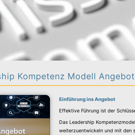
ship Kompetenz Modell Angebot
Einführung ins Angebot
Effektive Führung ist der Schlüs
Das Leadership Kompetenzmodell 
weiterzuentwickeln und mit den 