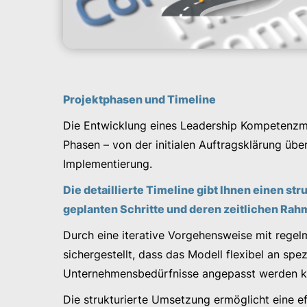
Projektphasen und Timeline
Die Entwicklung eines Leadership Kompetenzm
Phasen – von der initialen Auftragsklärung übe
Implementierung.
Die detaillierte Timeline gibt Ihnen einen str
geplanten Schritte und deren zeitlichen Ra
Durch eine iterative Vorgehensweise mit rege
sichergestellt, dass das Modell flexibel an spez
Unternehmensbedürfnisse angepasst werden k
Die strukturierte Umsetzung ermöglicht eine e