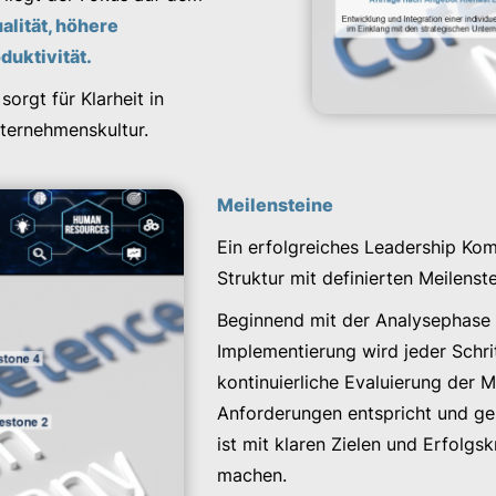
lität, höhere
duktivität.
orgt für Klarheit in
nternehmenskultur.
Meilensteine
Ein erfolgreiches Leadership Kom
Struktur mit definierten Meilenste
Beginnend mit der Analysephase ü
Implementierung wird jeder Schri
kontinuierliche Evaluierung der 
Anforderungen entspricht und gez
ist mit klaren Zielen und Erfolgs
machen.