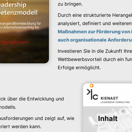
zu bringen.
Durch eine strukturierte Heran
analysiert, definiert und weitere
Maßnahmen zur Förderung von Le
auch organisationale Anforder
Investieren Sie in die Zukunft Ihr
Wettbewerbsvorteil durch ein fun
Erfolge ermöglicht.
ck über die Entwicklung und
odells.
ausforderungen und zeigt auf, wie
griert werden kann.