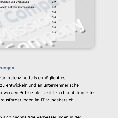
rungen
 Kompetenzmodells ermöglicht es,
 zu entwickeln und an unternehmerische
werden Potenziale identifiziert, ambitionierte
Herausforderungen im Führungsbereich
 sich nachhaltige Verbesserungen in der