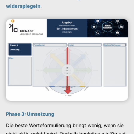
widerspiegeln
.
Phase 3: Umsetzung
Die beste Werteformulierung bringt wenig, wenn sie
nicht aktiv gelebt wird. Deshalb begleiten wir Sie bei