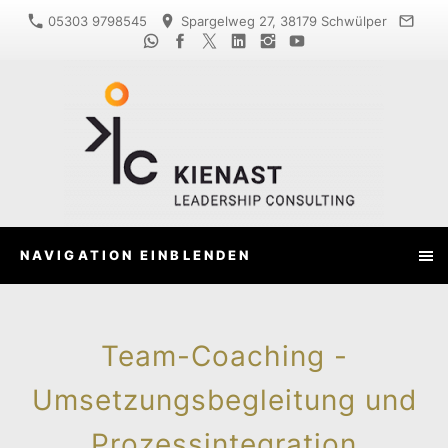
05303 9798545
Spargelweg 27, 38179 Schwülper
NAVIGATION EINBLENDEN
Team-Coaching -
Umsetzungsbegleitung und
Prozessintegration