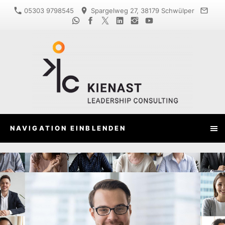
05303 9798545
Spargelweg 27, 38179 Schwülper
NAVIGATION EINBLENDEN