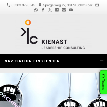
05303 9798545
Spargelweg 27, 38179 Schwülper
NAVIGATION EINBLENDEN
Teams