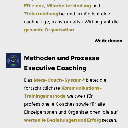
Effizienz
,
Mitarbeiterbindung
und
Zielerreichung
bei und ermöglicht eine
nachhaltige, transformative Wirkung auf die
gesamte Organisation
.
Weiterlesen
Methoden und Prozesse
Executive Coaching
Das
Meta-Coach-System®
bietet die
fortschrittlichste
Kommunikations-
Trainingsmethode
weltweit für
professionelle Coaches sowie für alle
Einzelpersonen und Organisationen, die auf
wertvolle Beziehungen und Erfolg
setzen.