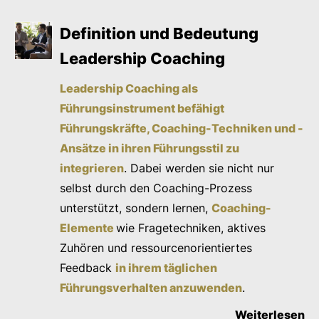
Definition und Bedeutung
Leadership Coaching
Leadership Coaching als
Führungsinstrument befähigt
Führungskräfte, Coaching-Techniken und -
Ansätze in ihren Führungsstil zu
integrieren
. Dabei werden sie nicht nur
selbst durch den Coaching-Prozess
unterstützt, sondern lernen,
Coaching-
Elemente
wie Fragetechniken, aktives
Zuhören und ressourcenorientiertes
Feedback
in ihrem täglichen
Führungsverhalten anzuwenden
.
Weiterlesen