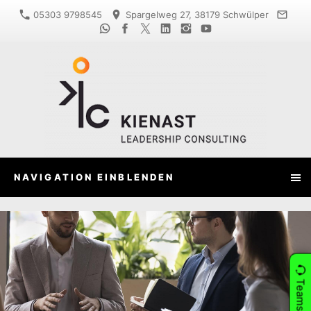
05303 9798545
Spargelweg 27, 38179 Schwülper
NAVIGATION EINBLENDEN
Teams